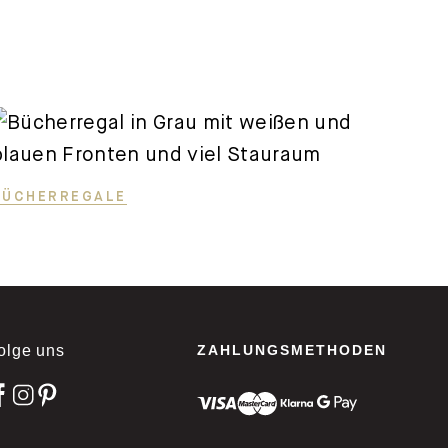
BÜCHERREGALE
olge uns
ZAHLUNGSMETHODEN