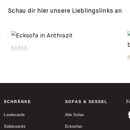
Schau dir hier unsere Lieblingslinks an
SOFAS
SCHRÄNKE
SOFAS & SESSEL
F
Lowboards
Alle Sofas
Sideboards
Ecksofas