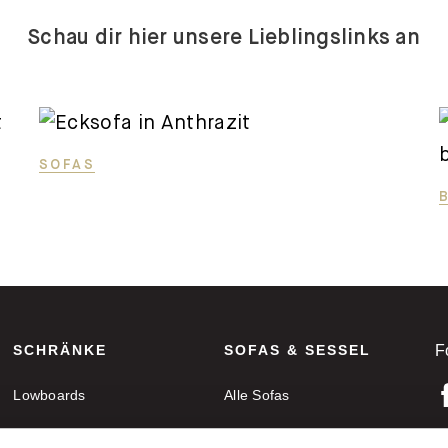
Schau dir hier unsere Lieblingslinks an
SOFAS
SCHRÄNKE
SOFAS & SESSEL
F
Lowboards
Alle Sofas
Sideboards
Ecksofas