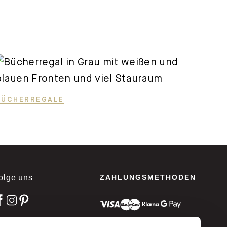
BÜCHERREGALE
olge uns
ZAHLUNGSMETHODEN