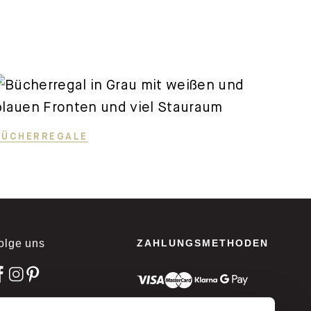
BÜCHERREGALE
olge uns
ZAHLUNGSMETHODEN