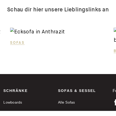
Schau dir hier unsere Lieblingslinks an
SOFAS
SCHRÄNKE
SOFAS & SESSEL
F
Lowboards
Alle Sofas
Sideboards
Ecksofas