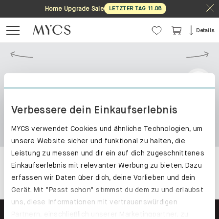
Home Upgrade Sale
LETZTER TAG
11
.
08
Details
Verbessere dein Einkaufserlebnis
MYCS verwendet Cookies und ähnliche Technologien, um
unsere Website sicher und funktional zu halten, die
Leistung zu messen und dir ein auf dich zugeschnittenes
Einkaufserlebnis mit relevanter Werbung zu bieten. Dazu
erfassen wir Daten über dich, deine Vorlieben und dein
Gerät. Mit "Passt schon" stimmst du dem zu und erlaubst
uns, diese Informationen mit vertrauenswürdigen
Partnern, einschließlich unserer Marketingpartner, zu