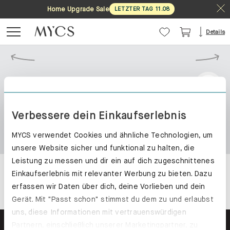
Home Upgrade Sale
LETZTER TAG
11
.
08
Details
Verbessere dein Einkaufserlebnis
MYCS verwendet Cookies und ähnliche Technologien, um
unsere Website sicher und funktional zu halten, die
Leistung zu messen und dir ein auf dich zugeschnittenes
Einkaufserlebnis mit relevanter Werbung zu bieten. Dazu
erfassen wir Daten über dich, deine Vorlieben und dein
Gerät. Mit "Passt schon" stimmst du dem zu und erlaubst
uns, diese Informationen mit vertrauenswürdigen
Partnern, einschließlich unserer Marketingpartner, zu