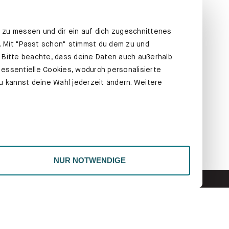
 zu messen und dir ein auf dich zugeschnittenes
t. Mit "Passt schon" stimmst du dem zu und
n. Bitte beachte, dass deine Daten auch außerhalb
 essentielle Cookies, wodurch personalisierte
u kannst deine Wahl jederzeit ändern. Weitere
BÜCHERREGALE
NUR NOTWENDIGE
olge uns
ZAHLUNGSMETHODEN