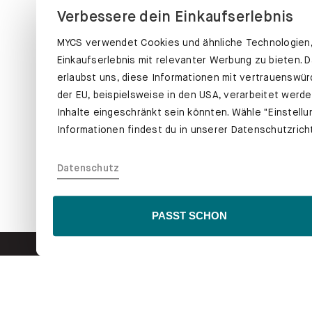
Verbessere dein Einkaufserlebnis
MYCS verwendet Cookies und ähnliche Technologien, 
Einkaufserlebnis mit relevanter Werbung zu bieten. 
erlaubst uns, diese Informationen mit vertrauenswürd
der EU, beispielsweise in den USA, verarbeitet werd
Inhalte eingeschränkt sein könnten. Wähle "Einstell
Informationen findest du in unserer Datenschutzrichtl
Datenschutz
SESSEL
PASST SCHON
MYCS
REGALE
Über uns
Bücherregale