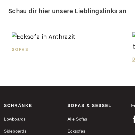
Schau dir hier unsere Lieblingslinks an
SOFAS
SCHRÄNKE
SOFAS & SESSEL
F
Lowboards
Alle Sofas
Sideboards
Ecksofas