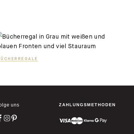
BÜCHERREGALE
olge uns
ZAHLUNGSMETHODEN