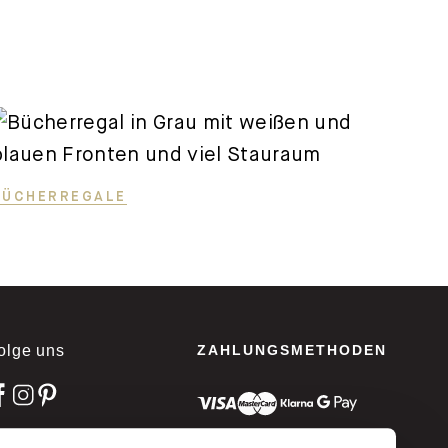
BÜCHERREGALE
olge uns
ZAHLUNGSMETHODEN