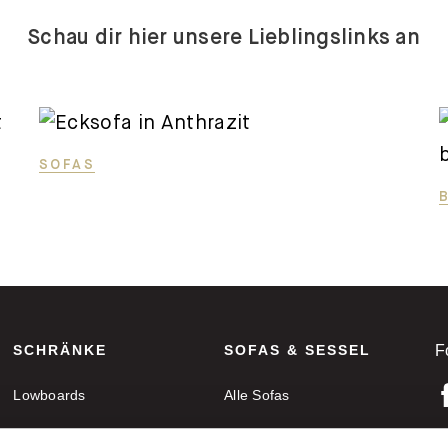
Schau dir hier unsere Lieblingslinks an
SOFAS
SCHRÄNKE
SOFAS & SESSEL
F
Lowboards
Alle Sofas
Sideboards
Ecksofas