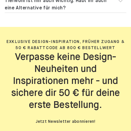
Tierwohl ist mir auch wichtig. Habt ihr auch
eine Alternative für mich?
EXKLUSIVE DESIGN-INSPIRATION, FRÜHER ZUGANG &
50 € RABATTCODE AB 800 € BESTELLWERT
Verpasse keine Design-
Neuheiten und
Inspirationen mehr - und
sichere dir 50 € für deine
erste Bestellung.
Jetzt Newsletter abonnieren!