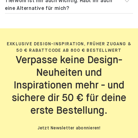
Tierwohl ist mir auch wichtig. Habt ihr auch
eine Alternative für mich?
EXKLUSIVE DESIGN-INSPIRATION, FRÜHER ZUGANG &
50 € RABATTCODE AB 800 € BESTELLWERT
Verpasse keine Design-
Neuheiten und
Inspirationen mehr - und
sichere dir 50 € für deine
erste Bestellung.
Jetzt Newsletter abonnieren!