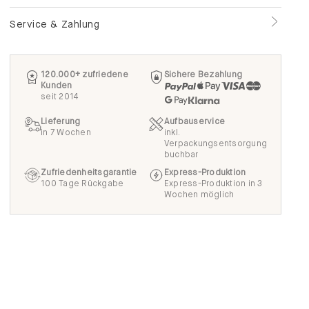
Service & Zahlung
120.000+ zufriedene
Sichere Bezahlung
Kunden
seit 2014
Lieferung
Aufbauservice
in 7 Wochen
inkl.
Verpackungsentsorgung
buchbar
Zufriedenheitsgarantie
Express-Produktion
100 Tage Rückgabe
Express-Produktion in 3
Wochen möglich