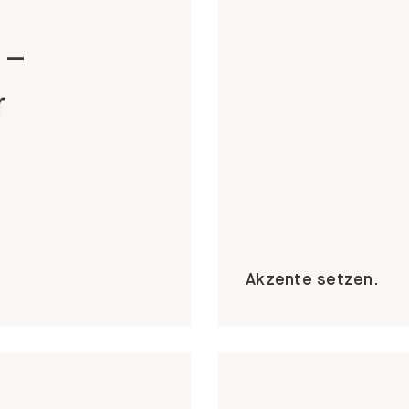
 –
r
Akzente setzen.