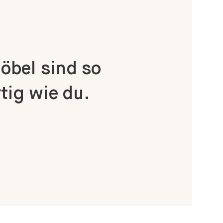
bel sind so
tig wie du.