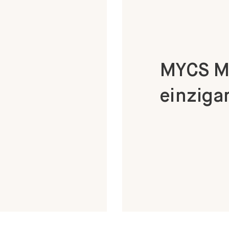
MYCS Mö
einzigar