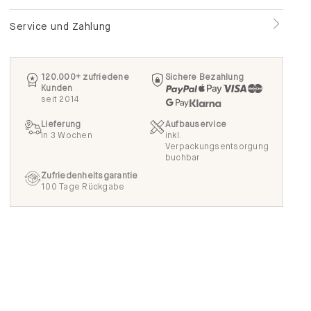
Service und Zahlung
120.000+ zufriedene
Sichere Bezahlung
Kunden
seit 2014
Lieferung
Aufbauservice
in 3 Wochen
inkl.
Verpackungsentsorgung
buchbar
Zufriedenheitsgarantie
100 Tage Rückgabe