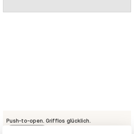
Push-to-open. Grifflos glücklich.
Erfahre mehr