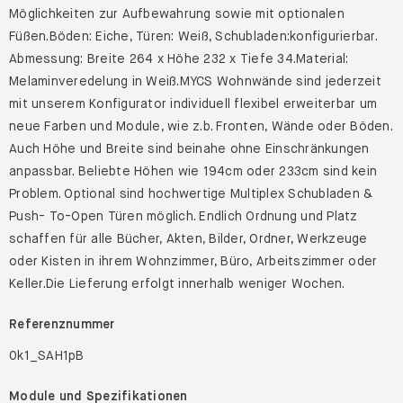
Möglichkeiten zur Aufbewahrung sowie mit optionalen
Füßen.Böden: Eiche, Türen: Weiß, Schubladen:konfigurierbar.
Abmessung: Breite 264 x Höhe 232 x Tiefe 34.Material:
Melaminveredelung in Weiß.MYCS Wohnwände sind jederzeit
mit unserem Konfigurator individuell flexibel erweiterbar um
neue Farben und Module, wie z.b. Fronten, Wände oder Böden.
Auch Höhe und Breite sind beinahe ohne Einschränkungen
anpassbar. Beliebte Höhen wie 194cm oder 233cm sind kein
Problem. Optional sind hochwertige Multiplex Schubladen &
Push- To-Open Türen möglich. Endlich Ordnung und Platz
schaffen für alle Bücher, Akten, Bilder, Ordner, Werkzeuge
oder Kisten in ihrem Wohnzimmer, Büro, Arbeitszimmer oder
Keller.Die Lieferung erfolgt innerhalb weniger Wochen.
Referenznummer
0k1_SAH1pB
Module und Spezifikationen