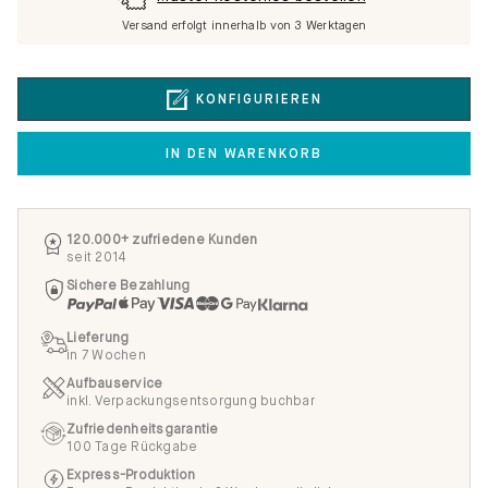
Muster kostenlos bestellen
Versand erfolgt innerhalb von 3 Werktagen
KONFIGURIEREN
IN DEN WARENKORB
120.000+ zufriedene Kunden
seit 2014
Sichere Bezahlung
Lieferung
in 7 Wochen
Aufbauservice
inkl. Verpackungsentsorgung buchbar
Zufriedenheitsgarantie