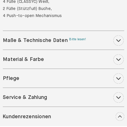
4 Türen Weiß,
4 Füße (CLASSYC) Weiß,
2 Füße (Stützfuß) Buche,
4 Push-to-open Mechanismus
Maße & Technische Daten
Bitte lesen!
Material & Farbe
Pflege
Service & Zahlung