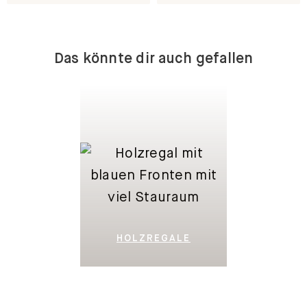
Direkt dran.
Bequem und sicher.
Das könnte dir auch gefallen
HOLZREGALE