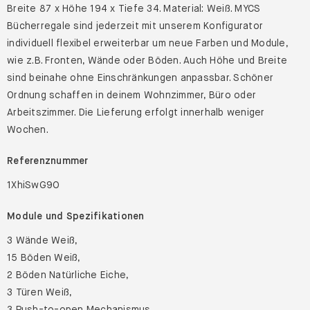
Breite 87 x Höhe 194 x Tiefe 34. Material: Weiß. MYCS
Bücherregale sind jederzeit mit unserem Konfigurator
individuell flexibel erweiterbar um neue Farben und Module,
wie z.B. Fronten, Wände oder Böden. Auch Höhe und Breite
sind beinahe ohne Einschränkungen anpassbar. Schöner
Ordnung schaffen in deinem Wohnzimmer, Büro oder
Arbeitszimmer. Die Lieferung erfolgt innerhalb weniger
Wochen.
Referenznummer
1XhiSwG9O
Module und Spezifikationen
3 Wände Weiß,
15 Böden Weiß,
2 Böden Natürliche Eiche,
3 Türen Weiß,
3 Push-to-open Mechanismus