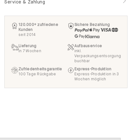
120.000+ zufriedene
Sichere Bezahlung
Kunden
seit 2014
Lieferung
Aufbauservice
in 7 Wochen
inkl.
Verpackungsentsorgung
buchbar
Zufriedenheitsgarantie
Express-Produktion
100 Tage Rückgabe
Express-Produktion in 3
Wochen möglich