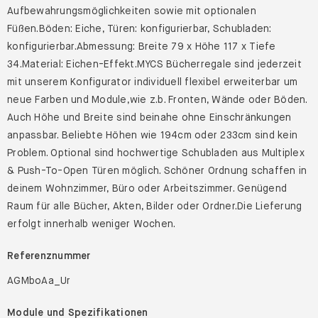
Aufbewahrungsmöglichkeiten sowie mit optionalen
Füßen.Böden: Eiche, Türen: konfigurierbar, Schubladen:
konfigurierbar.Abmessung: Breite 79 x Höhe 117 x Tiefe
34.Material: Eichen-Effekt.MYCS Bücherregale sind jederzeit
mit unserem Konfigurator individuell flexibel erweiterbar um
neue Farben und Module,wie z.b. Fronten, Wände oder Böden.
Auch Höhe und Breite sind beinahe ohne Einschränkungen
anpassbar. Beliebte Höhen wie 194cm oder 233cm sind kein
Problem. Optional sind hochwertige Schubladen aus Multiplex
& Push-To-Open Türen möglich. Schöner Ordnung schaffen in
deinem Wohnzimmer, Büro oder Arbeitszimmer. Genügend
Raum für alle Bücher, Akten, Bilder oder Ordner.Die Lieferung
erfolgt innerhalb weniger Wochen.
Referenznummer
AGMboAa_Ur
Module und Spezifikationen