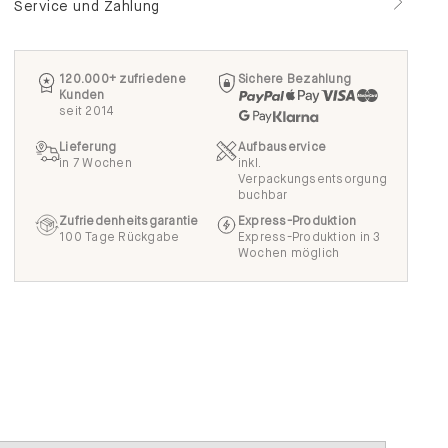
Service und Zahlung
120.000+ zufriedene
Sichere Bezahlung
Kunden
seit 2014
Lieferung
Aufbauservice
in 7 Wochen
inkl.
Verpackungsentsorgung
buchbar
Zufriedenheitsgarantie
Express-Produktion
100 Tage Rückgabe
Express-Produktion in 3
Wochen möglich