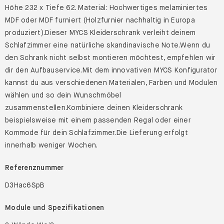
Höhe 232 x Tiefe 62. Material: Hochwertiges melaminiertes
MDF oder MDF furniert (Holzfurnier nachhaltig in Europa
produziert).Dieser MYCS Kleiderschrank verleiht deinem
Schlafzimmer eine natürliche skandinavische Note.Wenn du
den Schrank nicht selbst montieren möchtest, empfehlen wir
dir den Aufbauservice.Mit dem innovativen MYCS Konfigurator
kannst du aus verschiedenen Materialen, Farben und Modulen
wählen und so dein Wunschmöbel
zusammenstellen.Kombiniere deinen Kleiderschrank
beispielsweise mit einem passenden Regal oder einer
Kommode für dein Schlafzimmer.Die Lieferung erfolgt
innerhalb weniger Wochen.
Referenznummer
D3Hac6SpB
Module und Spezifikationen