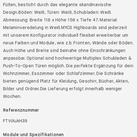
Füßen, besticht durch das elegante skandinavische
Design.Böden: Weiß, Türen: Weiß, Schubladen: Weiß.
Abmessung: Breite 118 x Höhe 156 x Tiefe 47. Material:
Melaminveredelung in Weiß.MYCS Highboards sind jederzeit
mit unserem Konfigurator individuell flexibel erweiterbar um
neue Farben und Module, wie z.b. Fronten, Wände oder Böden.
Auch Höhe und Breite sind beinahe ohne Einschränkungen
anpassbar. Optional sind hochwertige Multiplex Schubladen &
Push-To-Open Türen möglich. Die perfekte Ergänzung für dein
Wohnzimmer, Esszimmer oder Schlafzimmer. Die Schränke
bieten genügend Platz für Kleidung, Geschirr, Bücher, Akten,
Bilder und Ordner.Die Lieferung erfolgt innerhalb weniger
Wochen.
Referenznummer
FTViXukH39
Module und Spezifikationen