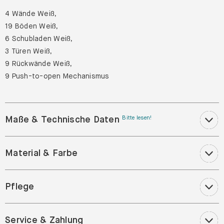
4 Wände Weiß,
19 Böden Weiß,
6 Schubladen Weiß,
3 Türen Weiß,
9 Rückwände Weiß,
9 Push-to-open Mechanismus
Maße & Technische Daten
Bitte lesen!
Material & Farbe
Pflege
Service & Zahlung