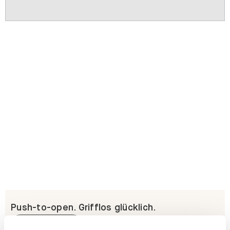
Push-to-open. Grifflos glücklich.
Erfahre mehr