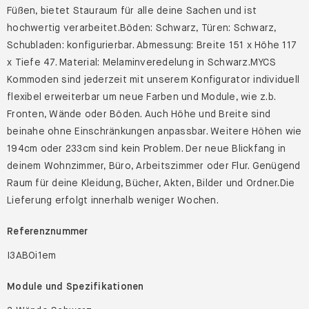
Füßen, bietet Stauraum für alle deine Sachen und ist
hochwertig verarbeitet.Böden: Schwarz, Türen: Schwarz,
Schubladen: konfigurierbar. Abmessung: Breite 151 x Höhe 117
x Tiefe 47. Material: Melaminveredelung in Schwarz.MYCS
Kommoden sind jederzeit mit unserem Konfigurator individuell
flexibel erweiterbar um neue Farben und Module, wie z.b.
Fronten, Wände oder Böden. Auch Höhe und Breite sind
beinahe ohne Einschränkungen anpassbar. Weitere Höhen wie
194cm oder 233cm sind kein Problem. Der neue Blickfang in
deinem Wohnzimmer, Büro, Arbeitszimmer oder Flur. Genügend
Raum für deine Kleidung, Bücher, Akten, Bilder und Ordner.Die
Lieferung erfolgt innerhalb weniger Wochen.
Referenznummer
I3ABOi1em
Module und Spezifikationen