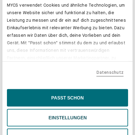
MYCS verwendet Cookies und ähnliche Technologien, um
unsere Website sicher und funktional zu halten, die
Leder. Natürlich individuell.
Leistung zu messen und dir ein auf dich zugeschnittenes
Einkaufserlebnis mit relevanter Werbung zu bieten. Dazu
Erfahre mehr
erfassen wir Daten über dich, deine Vorlieben und dein
Gerät. Mit "Passt schon" stimmst du dem zu und erlaubst
uns, diese Informationen mit vertrauenswürdigen
Partnern, einschließlich unserer Marketingpartner, zu
teilen. Bitte beachte, dass deine Daten auch außerhalb
Datenschutz
der EU, beispielsweise in den USA, verarbeitet werden
könnten. Wenn du "Nur Notwendige" wählst, verwenden
wir nur essentielle Cookies, wodurch personalisierte
Inhalte eingeschränkt sein könnten. Wähle
PASST SCHON
"Einstellungen" für eine Überprüfung und Verwaltung
deiner Präferenzen. Du kannst deine Wahl jederzeit
EINSTELLUNGEN
ändern. Weitere Informationen findest du in unserer
Datenschutzrichtlinie.