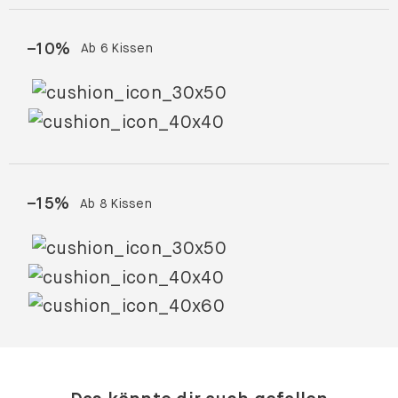
–
10
%
Ab 6 Kissen
–
15
%
Ab 8 Kissen
Das könnte dir auch gefallen