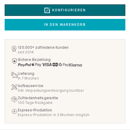
Versand erfolgt innerhalb von 3 Werktagen
KONFIGURIEREN
IN DEN WARENKORB
120.000+ zufriedene Kunden
seit 2014
Sichere Bezahlung
Lieferung
in 7 Wochen
Aufbauservice
inkl. Verpackungsentsorgung buchbar
Zufriedenheitsgarantie
100 Tage Rückgabe
Express-Produktion
Express-Produktion in 3 Wochen möglich