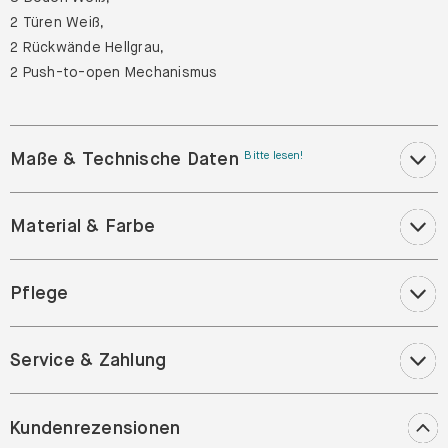
2 Wände Weiß,
8 Böden Weiß,
2 Türen Weiß,
2 Rückwände Hellgrau,
2 Push-to-open Mechanismus
Maße & Technische Daten
Bitte lesen!
Material & Farbe
Pflege
Service & Zahlung