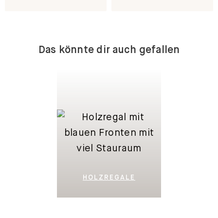
Fußleistenaussparung.
Aufbauservice.
Direkt dran.
Bequem und sicher.
Das könnte dir auch gefallen
HOLZREGALE