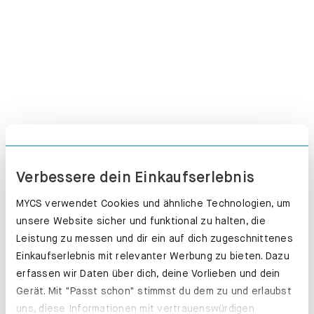
Verbessere dein Einkaufserlebnis
MYCS verwendet Cookies und ähnliche Technologien, um
unsere Website sicher und funktional zu halten, die
Leistung zu messen und dir ein auf dich zugeschnittenes
Schubladenkästen. Stabil mit Stil.
Einkaufserlebnis mit relevanter Werbung zu bieten. Dazu
erfassen wir Daten über dich, deine Vorlieben und dein
Erfahre mehr
Gerät. Mit "Passt schon" stimmst du dem zu und erlaubst
uns, diese Informationen mit vertrauenswürdigen