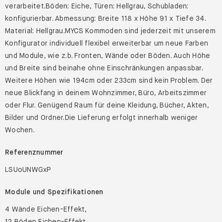
verarbeitet.Böden: Eiche, Türen: Hellgrau, Schubladen:
konfigurierbar. Abmessung: Breite 118 x Höhe 91 x Tiefe 34.
Material: Hellgrau.MYCS Kommoden sind jederzeit mit unserem
Konfigurator individuell flexibel erweiterbar um neue Farben
und Module, wie z.b. Fronten, Wände oder Böden. Auch Höhe
und Breite sind beinahe ohne Einschränkungen anpassbar.
Weitere Höhen wie 194cm oder 233cm sind kein Problem. Der
neue Blickfang in deinem Wohnzimmer, Büro, Arbeitszimmer
oder Flur. Genügend Raum für deine Kleidung, Bücher, Akten,
Bilder und Ordner.Die Lieferung erfolgt innerhalb weniger
Wochen.
Referenznummer
LSUoUNWGxP
Module und Spezifikationen
4 Wände Eichen-Effekt,
12 Böden Eichen-Effekt,