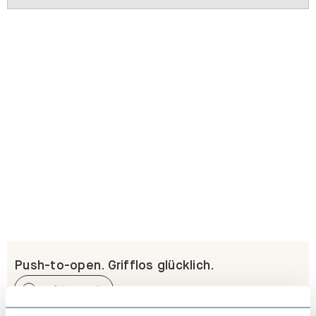
Push-to-open. Grifflos glücklich.
Erfahre mehr