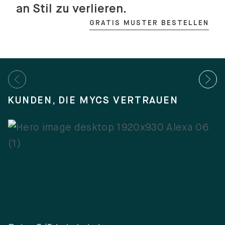
stabile Konstruktion und
geprüfte Materialien sorgen
dafür, dass deine Möbel dem
Alltag standhalten – ohne dabei
an Stil zu verlieren.
GRATIS MUSTER BESTELLEN
KUNDEN, DIE MYCS VERTRAUEN