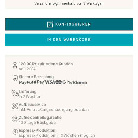
Versand erfolgt innerhalb von 3 Werktagen
KONFIGURIEREN
IN DEN WARENKORB
120.000+ zufriedene Kunden
seit 2014
Sichere Bezahlung
Lieferung
in 7 Wochen
Aufbauservice
inkl. Verpackungsentsorgung buchbar
Zufriedenheitsgarantie
100 Tage Rückgabe
Express-Produktion
Express-Produktion in 3 Wochen möglich