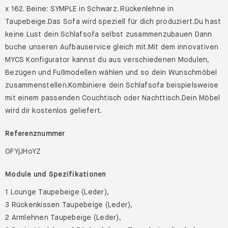
x 162. Beine: SYMPLE in Schwarz. Rückenlehne in
Taupebeige.Das Sofa wird speziell für dich produziert.Du hast
keine Lust dein Schlafsofa selbst zusammenzubauen Dann
buche unseren Aufbauservice gleich mit.Mit dem innovativen
MYCS Konfigurator kannst du aus verschiedenen Modulen,
Bezügen und Fußmodellen wählen und so dein Wunschmöbel
zusammenstellen.Kombiniere dein Schlafsofa beispielsweise
mit einem passenden Couchtisch oder Nachttisch.Dein Möbel
wird dir kostenlos geliefert.
Referenznummer
OFYjJHoYZ
Module und Spezifikationen
1 Lounge Taupebeige (Leder),
3 Rückenkissen Taupebeige (Leder),
2 Armlehnen Taupebeige (Leder),