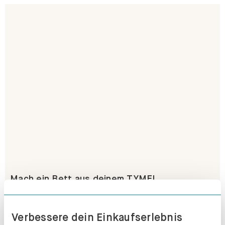
Mach ein Bett aus deinem TYME!
Erfahre mehr
Verbessere dein Einkaufserlebnis