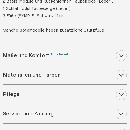
2 Basis-Module und Rückenlehnen Taupebeige (Leder),
1 Schlafmodul Taupebeige (Leder),
3 Füße (SYMPLE) Schwarz 11cm
Manche Sofamodelle haben zusätzliche Stützfüße!
Maße und Komfort
Bitte lesen!
Materialien und Farben
Pflege
Service und Zahlung