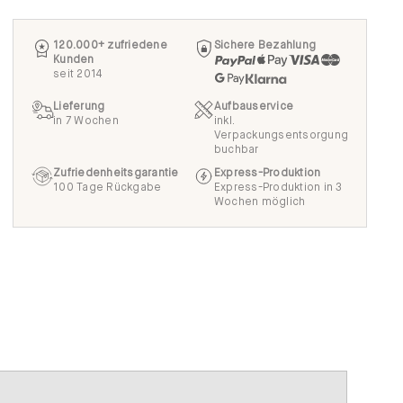
120.000+ zufriedene
Sichere Bezahlung
Kunden
seit 2014
Lieferung
Aufbauservice
in 7 Wochen
inkl.
Verpackungsentsorgung
buchbar
Zufriedenheitsgarantie
Express-Produktion
100 Tage Rückgabe
Express-Produktion in 3
Wochen möglich