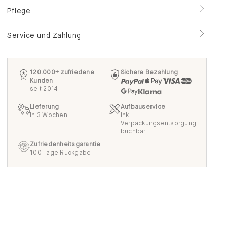
Pflege
Service und Zahlung
120.000+ zufriedene
Sichere Bezahlung
Kunden
seit 2014
Lieferung
Aufbauservice
in 3 Wochen
inkl.
Verpackungsentsorgung
buchbar
Zufriedenheitsgarantie
100 Tage Rückgabe