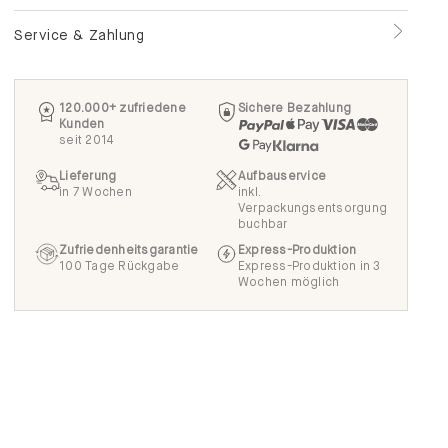
120.000+ zufriedene
Sichere Bezahlung
Kunden
seit 2014
Lieferung
Aufbauservice
in 7 Wochen
inkl.
Verpackungsentsorgung
buchbar
Zufriedenheitsgarantie
Express-Produktion
100 Tage Rückgabe
Express-Produktion in 3
Wochen möglich