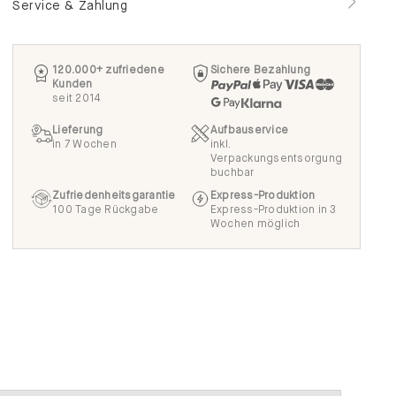
Service & Zahlung
120.000+ zufriedene
Sichere Bezahlung
Kunden
seit 2014
Lieferung
Aufbauservice
in 7 Wochen
inkl.
Verpackungsentsorgung
buchbar
Zufriedenheitsgarantie
Express-Produktion
100 Tage Rückgabe
Express-Produktion in 3
Wochen möglich