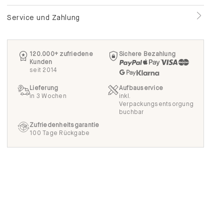
120.000+ zufriedene
Sichere Bezahlung
Kunden
seit 2014
Lieferung
Aufbauservice
in 3 Wochen
inkl.
Verpackungsentsorgung
buchbar
Zufriedenheitsgarantie
100 Tage Rückgabe