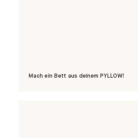
Mach ein Bett aus deinem PYLLOW!
Dein PYLLOW: Mod