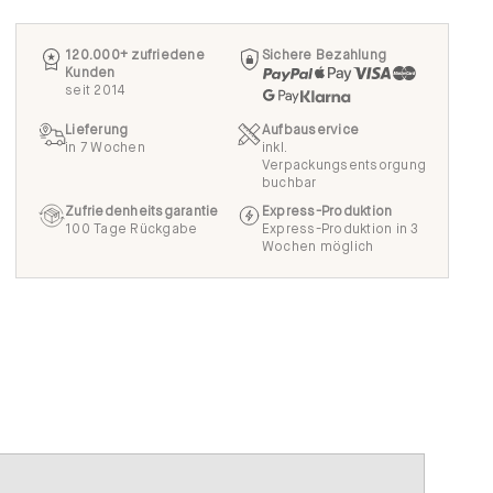
120.000+ zufriedene
Sichere Bezahlung
Kunden
seit 2014
Lieferung
Aufbauservice
in 7 Wochen
inkl.
Verpackungsentsorgung
buchbar
Zufriedenheitsgarantie
Express-Produktion
100 Tage Rückgabe
Express-Produktion in 3
Wochen möglich