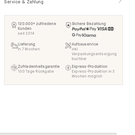
Service & Zahlung
120.000+ zufriedene
Sichere Bezahlung
Kunden
seit 2014
Lieferung
Aufbauservice
in 7 Wochen
inkl.
Verpackungsentsorgung
buchbar
Zufriedenheitsgarantie
Express-Produktion
100 Tage Rückgabe
Express-Produktion in 3
Wochen möglich