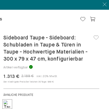
S
Sideboard Taupe - Sideboard:
Schubladen in Taupe & Türen in
Taupe - Hochwertige Materialien -
300 x 79 x 47 cm, konfigurierbar
Artikel verfügbar
1.313 €
2.189 €
inkl. 20% MwSt.
Der niedrigste Preis der letzten 30 Tage:
949 €
ÄHNLICHE PRODUKTE