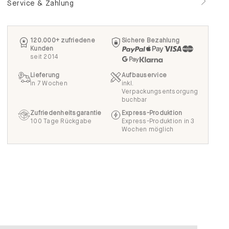
Service & Zahlung
120.000+ zufriedene
Sichere Bezahlung
Kunden
seit 2014
Lieferung
Aufbauservice
in 7 Wochen
inkl.
Verpackungsentsorgung
buchbar
Zufriedenheitsgarantie
Express-Produktion
100 Tage Rückgabe
Express-Produktion in 3
Wochen möglich