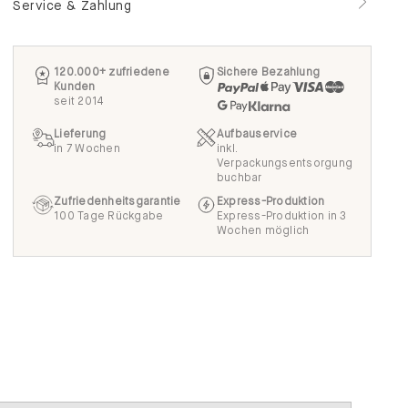
Service & Zahlung
120.000+ zufriedene
Sichere Bezahlung
Kunden
seit 2014
Lieferung
Aufbauservice
in 7 Wochen
inkl.
Verpackungsentsorgung
buchbar
Zufriedenheitsgarantie
Express-Produktion
100 Tage Rückgabe
Express-Produktion in 3
Wochen möglich