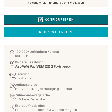
Versand erfolgt innerhalb von 3 Werktagen
KONFIGURIEREN
IN DEN WARENKORB
120.000+ zufriedene Kunden
seit 2014
Sichere Bezahlung
Lieferung
in 7 Wochen
Aufbauservice
inkl. Verpackungsentsorgung buchbar
Zufriedenheitsgarantie
100 Tage Rückgabe
Express-Produktion
Express-Produktion in 3 Wochen möglich