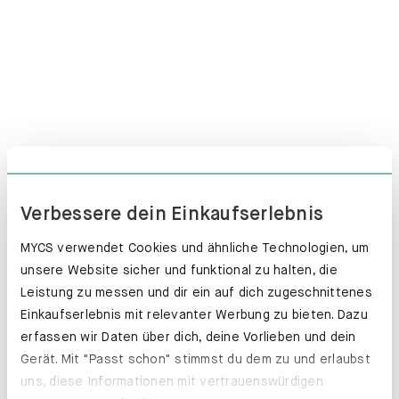
Verbessere dein Einkaufserlebnis
MYCS verwendet Cookies und ähnliche Technologien, um
unsere Website sicher und funktional zu halten, die
Leistung zu messen und dir ein auf dich zugeschnittenes
Schubladenkästen. Stabil mit Stil.
Einkaufserlebnis mit relevanter Werbung zu bieten. Dazu
Erfahre mehr
erfassen wir Daten über dich, deine Vorlieben und dein
Gerät. Mit "Passt schon" stimmst du dem zu und erlaubst
uns, diese Informationen mit vertrauenswürdigen