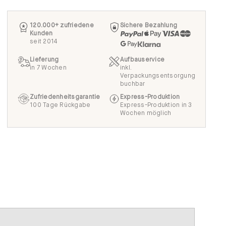
120.000+ zufriedene
Sichere Bezahlung
Kunden
seit 2014
Lieferung
Aufbauservice
in 7 Wochen
inkl.
Verpackungsentsorgung
buchbar
Zufriedenheitsgarantie
Express-Produktion
100 Tage Rückgabe
Express-Produktion in 3
Wochen möglich