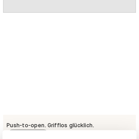
Push-to-open. Grifflos glücklich.
Erfahre mehr