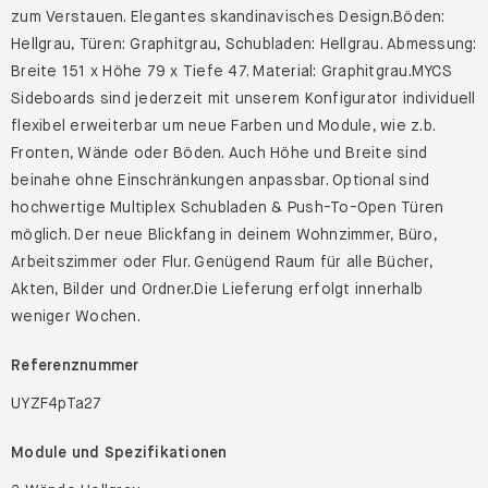
zum Verstauen. Elegantes skandinavisches Design.Böden:
Hellgrau, Türen: Graphitgrau, Schubladen: Hellgrau. Abmessung:
Breite 151 x Höhe 79 x Tiefe 47. Material: Graphitgrau.MYCS
Sideboards sind jederzeit mit unserem Konfigurator individuell
flexibel erweiterbar um neue Farben und Module, wie z.b.
Fronten, Wände oder Böden. Auch Höhe und Breite sind
beinahe ohne Einschränkungen anpassbar. Optional sind
hochwertige Multiplex Schubladen & Push-To-Open Türen
möglich. Der neue Blickfang in deinem Wohnzimmer, Büro,
Arbeitszimmer oder Flur. Genügend Raum für alle Bücher,
Akten, Bilder und Ordner.Die Lieferung erfolgt innerhalb
weniger Wochen.
Referenznummer
UYZF4pTa27
Module und Spezifikationen