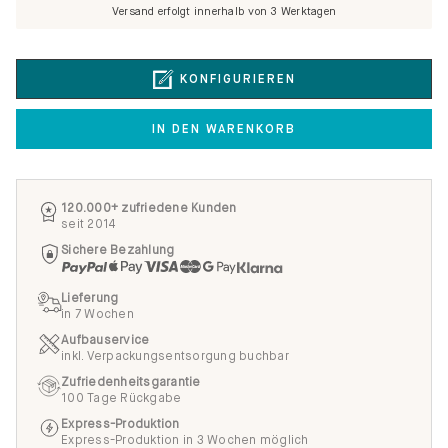
Versand erfolgt innerhalb von 3 Werktagen
KONFIGURIEREN
IN DEN WARENKORB
120.000+ zufriedene Kunden
seit 2014
Sichere Bezahlung
Lieferung
in 7 Wochen
Aufbauservice
inkl. Verpackungsentsorgung buchbar
Zufriedenheitsgarantie
100 Tage Rückgabe
Express-Produktion
Express-Produktion in 3 Wochen möglich