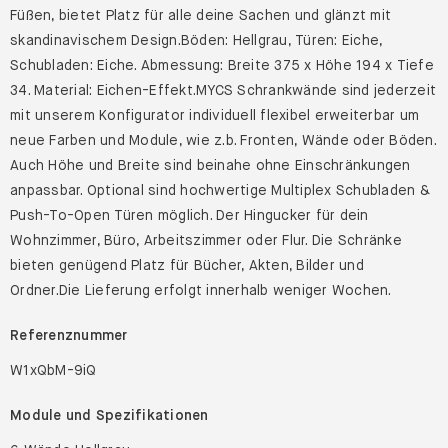
Füßen, bietet Platz für alle deine Sachen und glänzt mit
skandinavischem Design.Böden: Hellgrau, Türen: Eiche,
Schubladen: Eiche. Abmessung: Breite 375 x Höhe 194 x Tiefe
34. Material: Eichen-Effekt.MYCS Schrankwände sind jederzeit
mit unserem Konfigurator individuell flexibel erweiterbar um
neue Farben und Module, wie z.b. Fronten, Wände oder Böden.
Auch Höhe und Breite sind beinahe ohne Einschränkungen
anpassbar. Optional sind hochwertige Multiplex Schubladen &
Push-To-Open Türen möglich. Der Hingucker für dein
Wohnzimmer, Büro, Arbeitszimmer oder Flur. Die Schränke
bieten genügend Platz für Bücher, Akten, Bilder und
Ordner.Die Lieferung erfolgt innerhalb weniger Wochen.
Referenznummer
W1xQbM-9iQ
Module und Spezifikationen