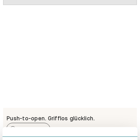
Push-to-open. Grifflos glücklich.
Erfahre mehr