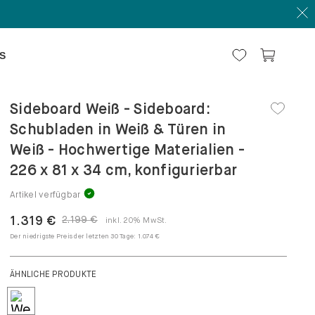
S
Sideboard Weiß - Sideboard:
Schubladen in Weiß & Türen in
Weiß - Hochwertige Materialien -
226 x 81 x 34 cm, konfigurierbar
Artikel verfügbar
1.319 €
2.199 €
inkl. 20% MwSt.
Der niedrigste Preis der letzten 30 Tage:
1.074 €
ÄHNLICHE PRODUKTE