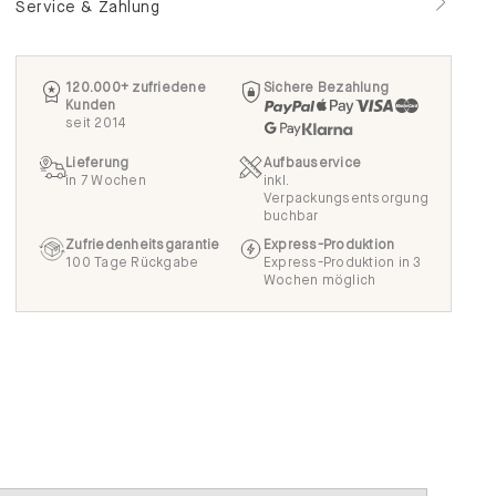
Service & Zahlung
120.000+ zufriedene
Sichere Bezahlung
Kunden
seit 2014
Lieferung
Aufbauservice
in 7 Wochen
inkl.
Verpackungsentsorgung
buchbar
Zufriedenheitsgarantie
Express-Produktion
100 Tage Rückgabe
Express-Produktion in 3
Wochen möglich