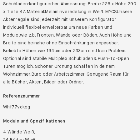
Schubladen:konfigurierbar. Abmessung: Breite 226 x Höhe 290
x Tiefe 47. Material:Melaminveredelung in Weiß. MYCSUnsere
Aktenregale sind jederzeit mit unserem Konfigurator
individuell flexibel erweiterbar um neue Farben und
Module,wie z.b. Fronten, Wände oder Böden. Auch Höhe und
Breite sind beinahe ohne Einschränkungen anpassbar.
Beliebte Höhen wie 194cm oder 233cm sind kein Problem.
Optional sind stabile Multiplex Schubladen& Push-To-Open
Türen möglich. Schöner Ordnung schaffen in deinem
Wohnzimmer,Büro oder Arbeitszimmer. Genügend Raum für
alle Bücher, Akten, Bilder oder Ordner.
Referenznummer
Whf77vckog
Module und Spezifikationen
4 Wände Weiß,
24 Böden Weiß,