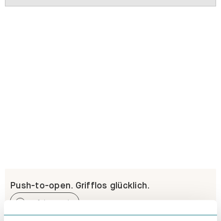
Push-to-open. Grifflos glücklich.
Erfahre mehr