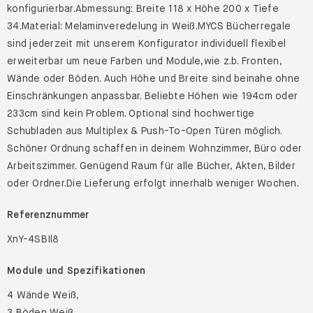
konfigurierbar.Abmessung: Breite 118 x Höhe 200 x Tiefe
34.Material: Melaminveredelung in Weiß.MYCS Bücherregale
sind jederzeit mit unserem Konfigurator individuell flexibel
erweiterbar um neue Farben und Module,wie z.b. Fronten,
Wände oder Böden. Auch Höhe und Breite sind beinahe ohne
Einschränkungen anpassbar. Beliebte Höhen wie 194cm oder
233cm sind kein Problem. Optional sind hochwertige
Schubladen aus Multiplex & Push-To-Open Türen möglich.
Schöner Ordnung schaffen in deinem Wohnzimmer, Büro oder
Arbeitszimmer. Genügend Raum für alle Bücher, Akten, Bilder
oder Ordner.Die Lieferung erfolgt innerhalb weniger Wochen.
Referenznummer
XnY-4SBIl8
Module und Spezifikationen
4 Wände Weiß,
3 Böden Weiß,