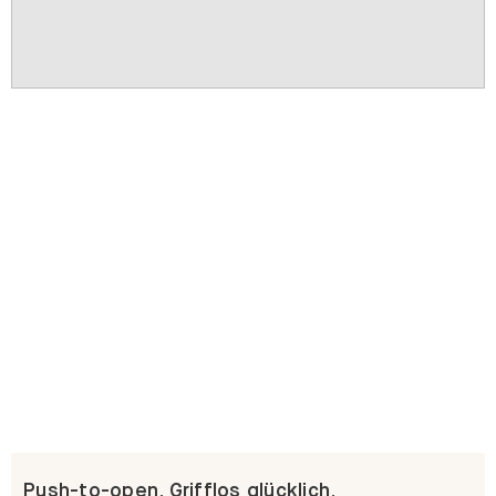
Push-to-open. Grifflos glücklich.