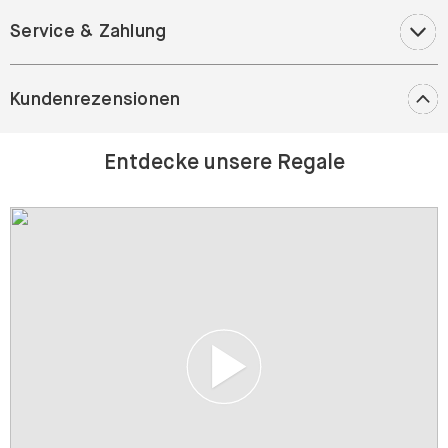
Service & Zahlung
Kundenrezensionen
Entdecke unsere Regale