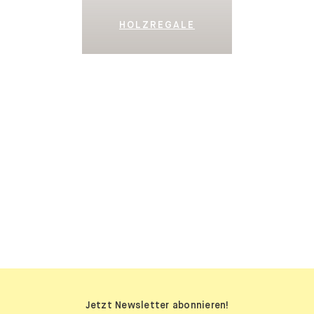
HOLZREGALE
SIDEBOARDS
Jetzt Newsletter abonnieren!