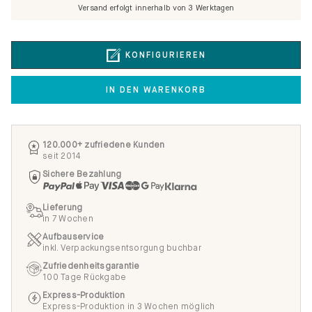
Versand erfolgt innerhalb von 3 Werktagen
KONFIGURIEREN
IN DEN WARENKORB
120.000+ zufriedene Kunden
seit 2014
Sichere Bezahlung
Lieferung
in 7 Wochen
Aufbauservice
inkl. Verpackungsentsorgung buchbar
Zufriedenheitsgarantie
100 Tage Rückgabe
Express-Produktion
Express-Produktion in 3 Wochen möglich