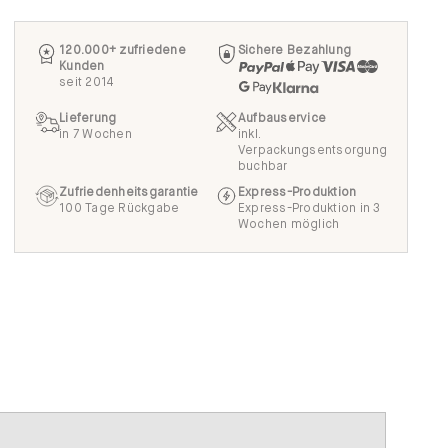
120.000+ zufriedene
Sichere Bezahlung
Kunden
seit 2014
Lieferung
Aufbauservice
in 7 Wochen
inkl.
Verpackungsentsorgung
buchbar
Zufriedenheitsgarantie
Express-Produktion
100 Tage Rückgabe
Express-Produktion in 3
Wochen möglich