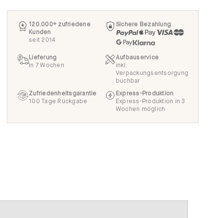
120.000+ zufriedene
Sichere Bezahlung
Kunden
seit 2014
Lieferung
Aufbauservice
in 7 Wochen
inkl.
Verpackungsentsorgung
buchbar
Zufriedenheitsgarantie
Express-Produktion
100 Tage Rückgabe
Express-Produktion in 3
Wochen möglich