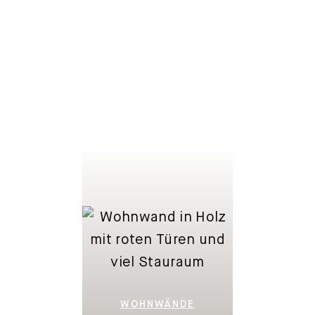
LOWBOARDS
WOHNWÄNDE