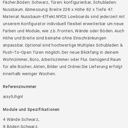
Fächer.Böden: Schwarz, Türen: konfigurierbar, Schubladen:
Nussbaum. Abmessung: Breite 226 x Höhe 62 x Tiefe 47.
Material: Nussbaum-Effekt.MYCS Lowboards sind jederzeit mit
unserem Konfigurator individuell flexibel erweiterbar um neue
Farben und Module, wie z.b. Fronten, Wände oder Böden. Auch
Höhe und Breite sind beinahe ohne Einschränkungen
anpassbar. Optional sind hochwertige Multiplex Schubladen &
Push-To-Open Türen möglich. Der neue Blickfang in deinem
Wohnzimmer, Büro, Arbeitszimmer oder Flur. Genügend Raum
für alle Bücher, Akten, Bilder und Ordner.Die Lieferung erfolgt
innerhalb weniger Wochen.
Referenznummer
aisy5Jhgnl
Module und Spezifikationen
4 Wände Schwarz,
9 Böden Schwarz,