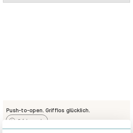
Push-to-open. Grifflos glücklich.
Erfahre mehr