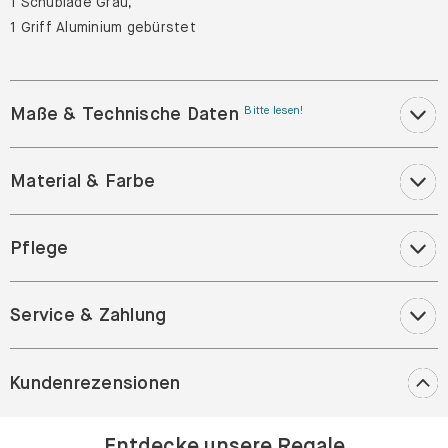
1 Schublade Grau,
1 Griff Aluminium gebürstet
Maße & Technische Daten
Bitte lesen!
Material & Farbe
Pflege
Service & Zahlung
Kundenrezensionen
Entdecke unsere Regale